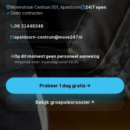
Molenstraat-Centrum 501, Apeldoorn
24/7 open
Geen contracten
06 21448348
apeldoorn-centrum@move247.nl
Op dit moment geen personeel aanwezig
Volgende keer: maandag vanaf 09:30
Probeer 1 dag gratis
Bekijk groepslesrooster