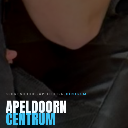
SPORTSCHOOL
/
APELDOORN
/
CENTRUM
APELDOORN
CENTRUM